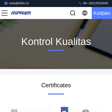
celia@xhhc.cn
86--18215553446
Kutipan
Kontrol Kualitas
Certificates