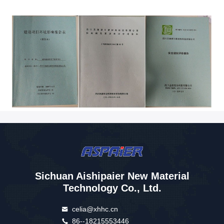
Sichuan Aishipaier New Material
Technology Co., Ltd.
celia@xhhc.cn
86--18215553446