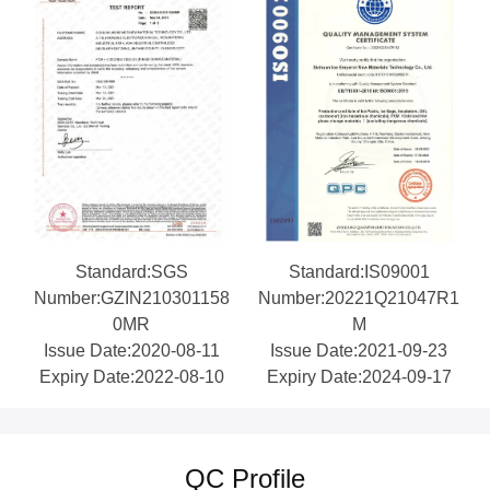
Standard:SGS
Standard:IS09001
Number:GZIN210301158
Number:20221Q21047R1
0MR
M
Issue Date:2020-08-11
Issue Date:2021-09-23
Expiry Date:2022-08-10
Expiry Date:2024-09-17
QC Profile