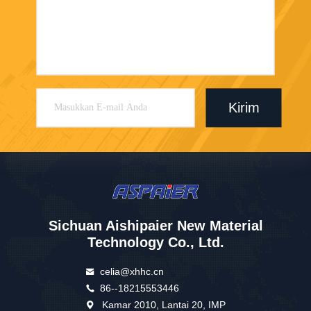
Kirim
Sichuan Aishipaier New Material
Technology Co., Ltd.
celia@xhhc.cn
86--18215553446
Kamar 2010, Lantai 20, IMP