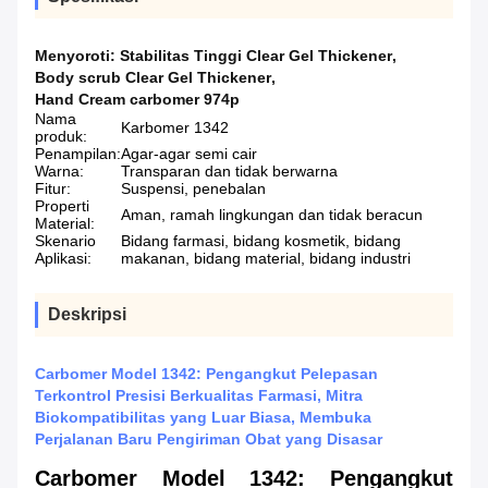
Menyoroti:
Stabilitas Tinggi Clear Gel Thickener
,
Body scrub Clear Gel Thickener
,
Hand Cream carbomer 974p
Nama
Karbomer 1342
produk:
Penampilan:
Agar-agar semi cair
Warna:
Transparan dan tidak berwarna
Fitur:
Suspensi, penebalan
Properti
Aman, ramah lingkungan dan tidak beracun
Material:
Skenario
Bidang farmasi, bidang kosmetik, bidang
Aplikasi:
makanan, bidang material, bidang industri
Deskripsi
Carbomer Model 1342: Pengangkut Pelepasan
Terkontrol Presisi Berkualitas Farmasi, Mitra
Biokompatibilitas yang Luar Biasa, Membuka
Perjalanan Baru Pengiriman Obat yang Disasar
Carbomer Model 1342: Pengangkut