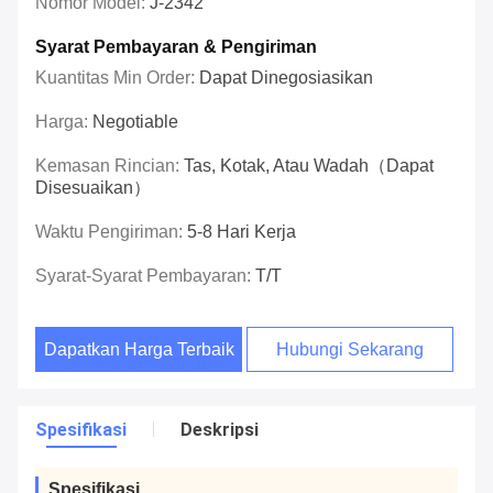
Nomor Model:
J-2342
Syarat Pembayaran & Pengiriman
Kuantitas Min Order:
Dapat Dinegosiasikan
Harga:
Negotiable
Kemasan Rincian:
Tas, Kotak, Atau Wadah（Dapat
Disesuaikan）
Waktu Pengiriman:
5-8 Hari Kerja
Syarat-Syarat Pembayaran:
T/T
Dapatkan Harga Terbaik
Hubungi Sekarang
Spesifikasi
Deskripsi
Spesifikasi