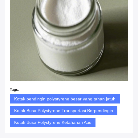
Tags:
Kotak pendingin polystyrene besar yang tahan jatuh
Kotak Busa Polystyrene Transportasi Berpendingin
Kotak Busa Polystyrene Ketahanan Aus