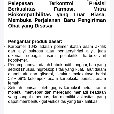
Pelepasan Terkontrol Presisi
Berkualitas Farmasi, Mitra
Biokompatibilitas yang Luar Biasa,
Membuka Perjalanan Baru Pengiriman
Obat yang Disasar
Pengantar produk dasar:
Karbomer 1342 adalah polimer ikatan asam akrilik
dan allyl sukrosa atau pentaerythritol allyl, juga
dikenal sebagai asam poliakrilik, karboksivinil
kopolymer.
Penampilannya adalah bubuk putih longgar, bau yang
sedikit khusus, higroskopisitas yang kuat, larut dalam
etanol, air dan gliserol, struktur molekulnya berisi
52%-68% kelompok asam karboksilat,bersifat asam
lemah.
Setelah ionisasi oleh gugus karboksil netral, rantai
molekul menyebar dan meregang menjadi keadaan
yang sangat diperluas, dan memiliki viskositas, yang
dapat membentuk gel viskositas yang terklarifikasi.