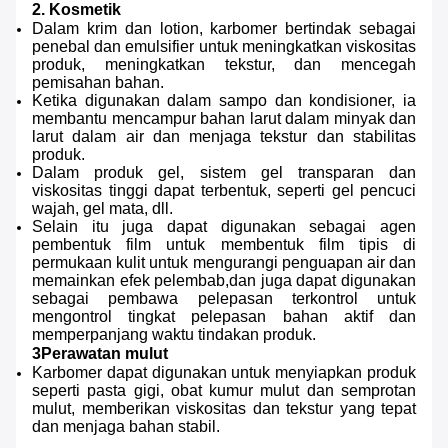
2. Kosmetik
Dalam krim dan lotion, karbomer bertindak sebagai
penebal dan emulsifier untuk meningkatkan viskositas
produk, meningkatkan tekstur, dan mencegah
pemisahan bahan.
Ketika digunakan dalam sampo dan kondisioner, ia
membantu mencampur bahan larut dalam minyak dan
larut dalam air dan menjaga tekstur dan stabilitas
produk.
Dalam produk gel, sistem gel transparan dan
viskositas tinggi dapat terbentuk, seperti gel pencuci
wajah, gel mata, dll.
Selain itu juga dapat digunakan sebagai agen
pembentuk film untuk membentuk film tipis di
permukaan kulit untuk mengurangi penguapan air dan
memainkan efek pelembab,dan juga dapat digunakan
sebagai pembawa pelepasan terkontrol untuk
mengontrol tingkat pelepasan bahan aktif dan
memperpanjang waktu tindakan produk.
3Perawatan mulut
Karbomer dapat digunakan untuk menyiapkan produk
seperti pasta gigi, obat kumur mulut dan semprotan
mulut, memberikan viskositas dan tekstur yang tepat
dan menjaga bahan stabil.