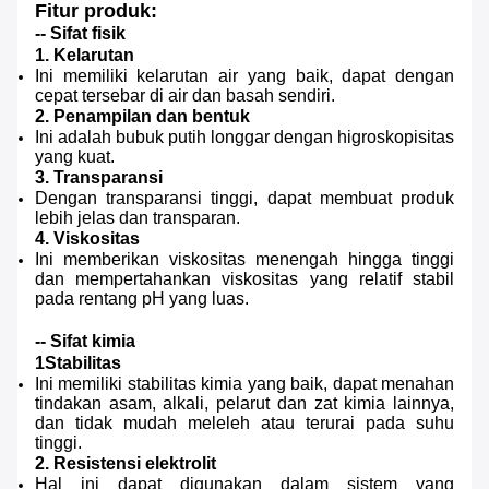
Fitur produk:
-- Sifat fisik
1. Kelarutan
Ini memiliki kelarutan air yang baik, dapat dengan
cepat tersebar di air dan basah sendiri.
2. Penampilan dan bentuk
Ini adalah bubuk putih longgar dengan higroskopisitas
yang kuat.
3. Transparansi
Dengan transparansi tinggi, dapat membuat produk
lebih jelas dan transparan.
4. Viskositas
Ini memberikan viskositas menengah hingga tinggi
dan mempertahankan viskositas yang relatif stabil
pada rentang pH yang luas.
-- Sifat kimia
1Stabilitas
Ini memiliki stabilitas kimia yang baik, dapat menahan
tindakan asam, alkali, pelarut dan zat kimia lainnya,
dan tidak mudah meleleh atau terurai pada suhu
tinggi.
2. Resistensi elektrolit
Hal ini dapat digunakan dalam sistem yang