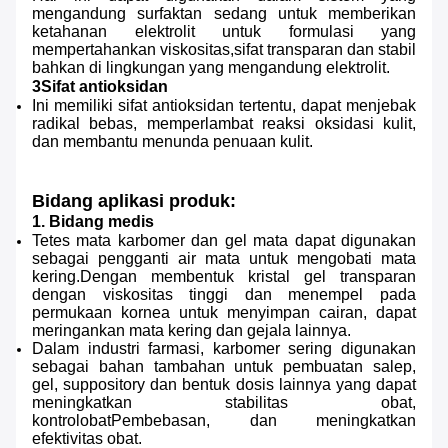
mengandung surfaktan sedang untuk memberikan
ketahanan elektrolit untuk formulasi yang
mempertahankan viskositas,sifat transparan dan stabil
bahkan di lingkungan yang mengandung elektrolit.
3Sifat antioksidan
Ini memiliki sifat antioksidan tertentu, dapat menjebak
radikal bebas, memperlambat reaksi oksidasi kulit,
dan membantu menunda penuaan kulit.
Bidang aplikasi produk:
1. Bidang medis
Tetes mata karbomer dan gel mata dapat digunakan
sebagai pengganti air mata untuk mengobati mata
kering.Dengan membentuk kristal gel transparan
dengan viskositas tinggi dan menempel pada
permukaan kornea untuk menyimpan cairan, dapat
meringankan mata kering dan gejala lainnya.
Dalam industri farmasi, karbomer sering digunakan
sebagai bahan tambahan untuk pembuatan salep,
gel, suppository dan bentuk dosis lainnya yang dapat
meningkatkan stabilitas obat,
kontrol
obat
Pembebasan, dan meningkatkan
efektivitas obat.